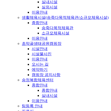
실내시설
실외시설
이용안내
생활체육시설(송죽다목적체육관/소규모체육시설)
종합안내
송죽다목적체육관
소규모체육시설
이용안내
초막골생태공원캠핑장
시설안내
시설물사진
이용안내
오시는 길
예약하기
캠핑장 공지사항
송정복합체육센터
종합안내
종합안내
실내시설
이용안내
팀등록 안내