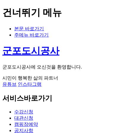
건너뛰기 메뉴
본문 바로가기
주메뉴 바로가기
군포도시공사
군포도시공사에 오신것을 환영합니다.
시민이 행복한 삶의 파트너
유튜브
인스타그램
서비스바로가기
수강신청
대관신청
캠핑장예약
공지사항