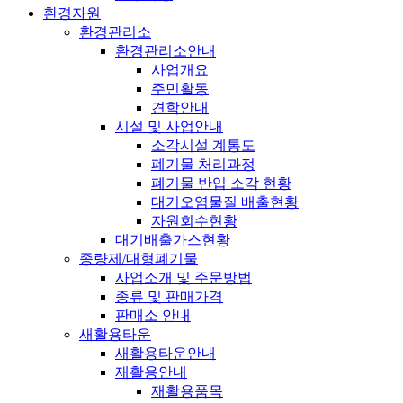
환경자원
환경관리소
환경관리소안내
사업개요
주민활동
견학안내
시설 및 사업안내
소각시설 계통도
폐기물 처리과정
폐기물 반입 소각 현황
대기오염물질 배출현황
자원회수현황
대기배출가스현황
종량제/대형폐기물
사업소개 및 주문방법
종류 및 판매가격
판매소 안내
새활용타운
새활용타운안내
재활용안내
재활용품목