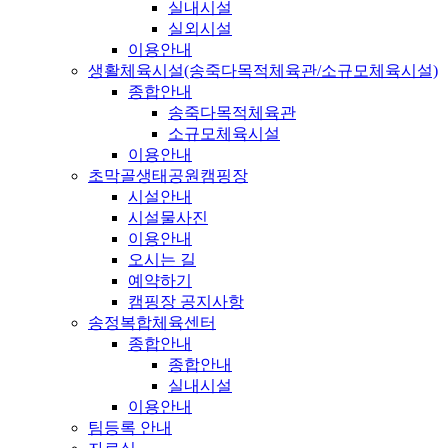
실내시설
실외시설
이용안내
생활체육시설(송죽다목적체육관/소규모체육시설)
종합안내
송죽다목적체육관
소규모체육시설
이용안내
초막골생태공원캠핑장
시설안내
시설물사진
이용안내
오시는 길
예약하기
캠핑장 공지사항
송정복합체육센터
종합안내
종합안내
실내시설
이용안내
팀등록 안내