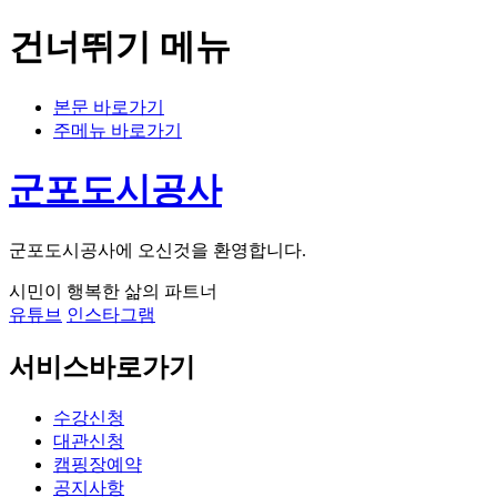
건너뛰기 메뉴
본문 바로가기
주메뉴 바로가기
군포도시공사
군포도시공사에 오신것을 환영합니다.
시민이 행복한 삶의 파트너
유튜브
인스타그램
서비스바로가기
수강신청
대관신청
캠핑장예약
공지사항