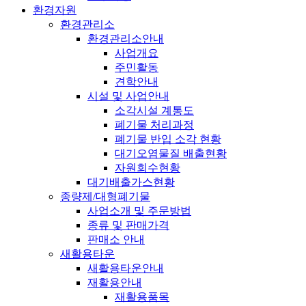
환경자원
환경관리소
환경관리소안내
사업개요
주민활동
견학안내
시설 및 사업안내
소각시설 계통도
폐기물 처리과정
폐기물 반입 소각 현황
대기오염물질 배출현황
자원회수현황
대기배출가스현황
종량제/대형폐기물
사업소개 및 주문방법
종류 및 판매가격
판매소 안내
새활용타운
새활용타운안내
재활용안내
재활용품목