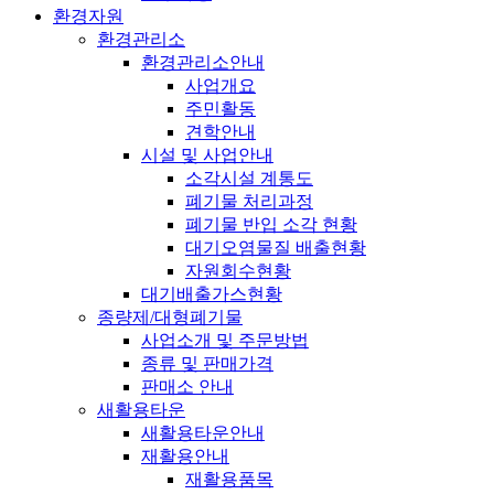
환경자원
환경관리소
환경관리소안내
사업개요
주민활동
견학안내
시설 및 사업안내
소각시설 계통도
폐기물 처리과정
폐기물 반입 소각 현황
대기오염물질 배출현황
자원회수현황
대기배출가스현황
종량제/대형폐기물
사업소개 및 주문방법
종류 및 판매가격
판매소 안내
새활용타운
새활용타운안내
재활용안내
재활용품목