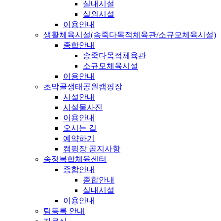
실내시설
실외시설
이용안내
생활체육시설(송죽다목적체육관/소규모체육시설)
종합안내
송죽다목적체육관
소규모체육시설
이용안내
초막골생태공원캠핑장
시설안내
시설물사진
이용안내
오시는 길
예약하기
캠핑장 공지사항
송정복합체육센터
종합안내
종합안내
실내시설
이용안내
팀등록 안내