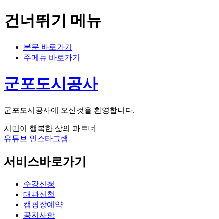
건너뛰기 메뉴
본문 바로가기
주메뉴 바로가기
군포도시공사
군포도시공사에 오신것을 환영합니다.
시민이 행복한 삶의 파트너
유튜브
인스타그램
서비스바로가기
수강신청
대관신청
캠핑장예약
공지사항