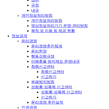
정관
규정
내규
개인정보처리방침
개인정보처리방침
영상정보처리기기 운영·관리방침
목적 외 이용 등 제공 현황
정보공개
윤리경영
윤리경영추진체계
윤리헌장
행동강령규정
이해충돌 방지제도 운영내규
청렴신고센터
청렴신고센터
신고하기
부패방지방침
성희롱·성폭력 신고센터
성희롱·성폭력 신고센터
신고하기
윤리경영 추진실적
인권경영