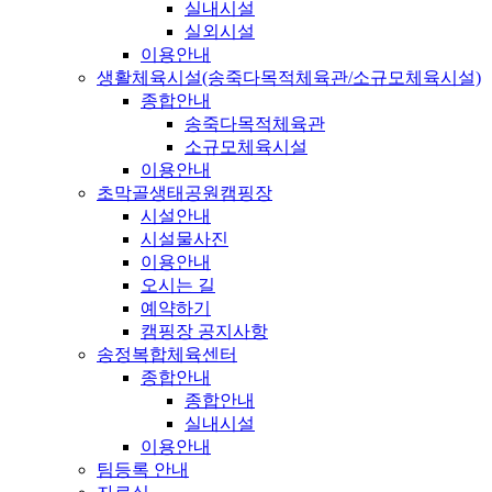
실내시설
실외시설
이용안내
생활체육시설(송죽다목적체육관/소규모체육시설)
종합안내
송죽다목적체육관
소규모체육시설
이용안내
초막골생태공원캠핑장
시설안내
시설물사진
이용안내
오시는 길
예약하기
캠핑장 공지사항
송정복합체육센터
종합안내
종합안내
실내시설
이용안내
팀등록 안내