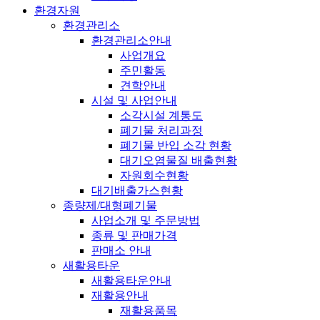
환경자원
환경관리소
환경관리소안내
사업개요
주민활동
견학안내
시설 및 사업안내
소각시설 계통도
폐기물 처리과정
폐기물 반입 소각 현황
대기오염물질 배출현황
자원회수현황
대기배출가스현황
종량제/대형폐기물
사업소개 및 주문방법
종류 및 판매가격
판매소 안내
새활용타운
새활용타운안내
재활용안내
재활용품목