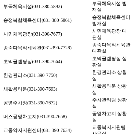
부곡체육시설 방
부곡체육시설(031-380-5892)
재실
송정복합체육센터
송정복합체육센터(031-380-5861)
방재실
시민체육광장 대
시민체육광장(031-390-7677)
관실
송죽다목적체육관
송죽다목적체육관(031-390-7728)
대관실
초막골캠핑장 상
초막골캠핑장(031-390-7664)
황실
환경관리소 상황
환경관리소(031-390-7750)
실
새활용타운 상황
새활용타운(031-390-7693)
실
주차관리팀 상황
공영주차장(031-390-7672)
실
공영차고지 상황
버스공영차고지(031-390-7658)
실
교통복지지원팀
교통약자지원센터(031-390-7634)
사무실