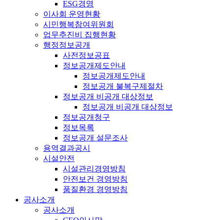
ESG경영
이사회 운영현황
시민행복참여위원회
업무추진비 집행현황
행정정보공개
사전정보공표
정보공개제도안내
정보공개제도안내
정보공개 불복구제절차
정보공개 비공개 대상정보
정보공개 비공개 대상정보
정보공개청구
정보목록
정보공개 설문조사
용역결과공시
시설안전
시설관리경영방침
안전보건 경영방침
품질환경 경영방침
공사소개
공사소개