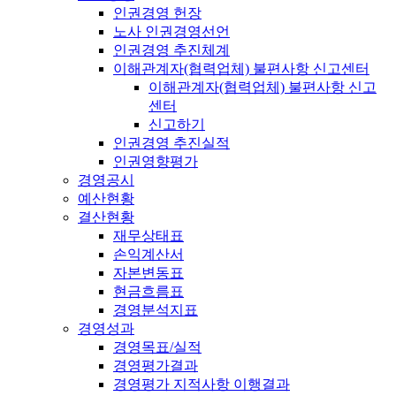
인권경영 헌장
노사 인권경영선언
인권경영 추진체계
이해관계자(협력업체) 불편사항 신고센터
이해관계자(협력업체) 불편사항 신고
센터
신고하기
인권경영 추진실적
인권영향평가
경영공시
예산현황
결산현황
재무상태표
손익계산서
자본변동표
현금흐름표
경영분석지표
경영성과
경영목표/실적
경영평가결과
경영평가 지적사항 이행결과