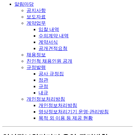
알림마당
공지사항
보도자료
계약업무
입찰 내역
수의계약 내역
계약서식
공개견적요청
채용정보
친인척 채용인원 공개
규정발령
공사 규정집
정관
규정
내규
개인정보처리방침
개인정보처리방침
영상정보처리기기 운영·관리방침
목적 외 이용 등 제공 현황