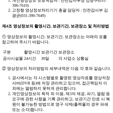
개인영상정보 보호책임자 : 안전감사부장 강승구(031-
390-7610)
고정형 영상정보처리기기 총괄 담당자 : 안전감사부 김
광균(031-390-7649)
제4조 영상정보의 촬영시간, 보관기간, 보관장소 및 처리방법
① 영상정보의 촬영시간, 보관기간, 보관장소는 아래의 표를
참고하여 주시기 바랍니다.
구분
촬영시간
보관기간
보관장소
공사시설물
24시간
30일
각 사업소 상황실
② 영상정보의 처리방법의 세부내역은 다음 각 호와 같습니다.
공사에서는 각 시스템별로 촬영된 영상자료를 영상저장
서버(DVR 등)에 저장 관리하고 있으며, 접근책임자 이
외에는 열람하지 못하게 관리합니다.
개인영상정보의 목적 외 이용, 제3자 제공, 파기, 열람 등
요구에 관한 사항을 기록 관리하고, 보관기간 만료 시 복
원이 불가능한 방법으로 영구 삭제(출력물의 경우 파쇄
또는 소각)합니다.