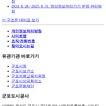
침
2024. 8. 28.~2025. 8. 31. 영상정보처리기기 운영·관리방
침
신·구조문 대비표 보기
개인정보처리방침
사이트맵
조직/전화번호
찾아오시는길
유관기관 바로가기
군포시청
군포시보건소
군포의왕교육지원청
군포시상공회의소
군포문화재단
군포도시공사
(15809) 경기도 군포시 공단로 304
사업자등록번호 : 123-82-