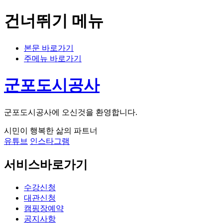
건너뛰기 메뉴
본문 바로가기
주메뉴 바로가기
군포도시공사
군포도시공사에 오신것을 환영합니다.
시민이 행복한 삶의 파트너
유튜브
인스타그램
서비스바로가기
수강신청
대관신청
캠핑장예약
공지사항