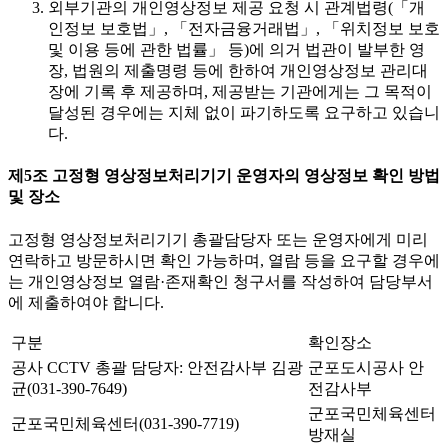
외부기관의 개인영상정보 제공 요청 시 관계법령(「개
인정보 보호법」, 「전자금융거래법」, 「위치정보 보호
및 이용 등에 관한 법률」 등)에 의거 법관이 발부한 영
장, 법원의 제출명령 등에 한하여 개인영상정보 관리대
장에 기록 후 제공하며, 제공받는 기관에게는 그 목적이
달성된 경우에는 지체 없이 파기하도록 요구하고 있습니
다.
제5조 고정형 영상정보처리기기 운영자의 영상정보 확인 방법
및 장소
고정형 영상정보처리기기 총괄담당자 또는 운영자에게 미리
연락하고 방문하시면 확인 가능하며, 열람 등을 요구할 경우에
는 개인영상정보 열람·존재확인 청구서를 작성하여 담당부서
에 제출하여야 합니다.
구분
확인장소
공사 CCTV 총괄 담당자: 안전감사부 김광
군포도시공사 안
균(031-390-7649)
전감사부
군포국민체육센터
군포국민체육센터(031-390-7719)
방재실