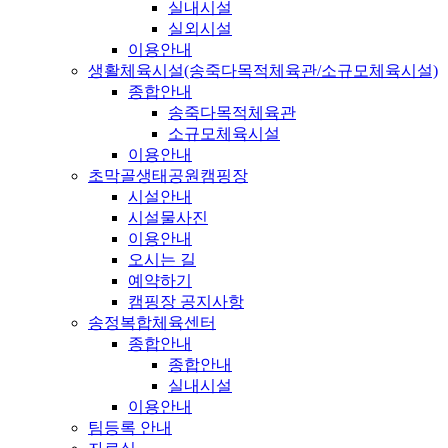
실내시설
실외시설
이용안내
생활체육시설(송죽다목적체육관/소규모체육시설)
종합안내
송죽다목적체육관
소규모체육시설
이용안내
초막골생태공원캠핑장
시설안내
시설물사진
이용안내
오시는 길
예약하기
캠핑장 공지사항
송정복합체육센터
종합안내
종합안내
실내시설
이용안내
팀등록 안내