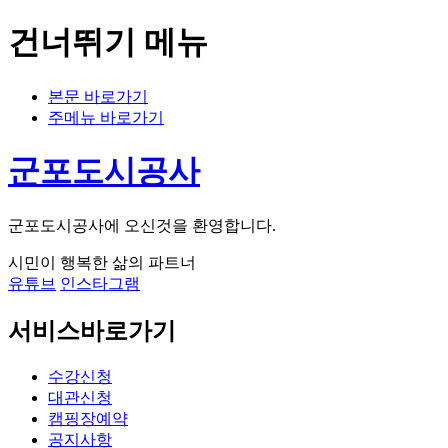
건너뛰기 메뉴
본문 바로가기
주메뉴 바로가기
군포도시공사
군포도시공사에 오신것을 환영합니다.
시민이 행복한 삶의 파트너
유튜브
인스타그램
서비스바로가기
수강신청
대관신청
캠핑장예약
공지사항