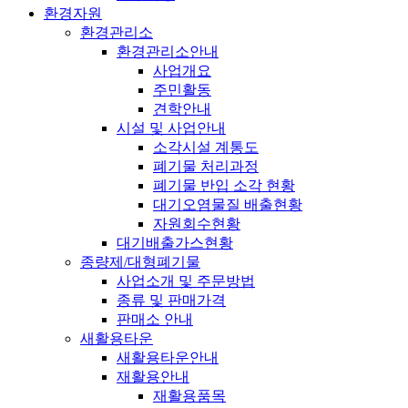
환경자원
환경관리소
환경관리소안내
사업개요
주민활동
견학안내
시설 및 사업안내
소각시설 계통도
폐기물 처리과정
폐기물 반입 소각 현황
대기오염물질 배출현황
자원회수현황
대기배출가스현황
종량제/대형폐기물
사업소개 및 주문방법
종류 및 판매가격
판매소 안내
새활용타운
새활용타운안내
재활용안내
재활용품목