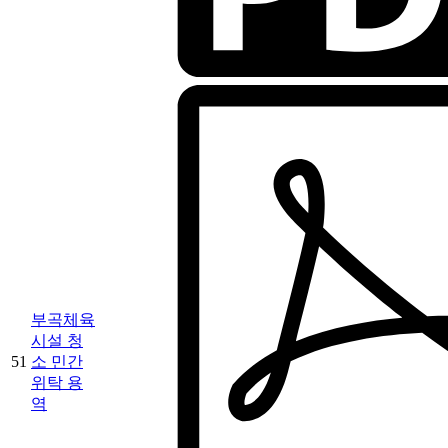
부곡체육
시설 청
51
소 민간
위탁 용
역