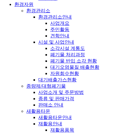
환경자원
환경관리소
환경관리소안내
사업개요
주민활동
견학안내
시설 및 사업안내
소각시설 계통도
폐기물 처리과정
폐기물 반입 소각 현황
대기오염물질 배출현황
자원회수현황
대기배출가스현황
종량제/대형폐기물
사업소개 및 주문방법
종류 및 판매가격
판매소 안내
새활용타운
새활용타운안내
재활용안내
재활용품목