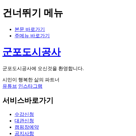
건너뛰기 메뉴
본문 바로가기
주메뉴 바로가기
군포도시공사
군포도시공사에 오신것을 환영합니다.
시민이 행복한 삶의 파트너
유튜브
인스타그램
서비스바로가기
수강신청
대관신청
캠핑장예약
공지사항