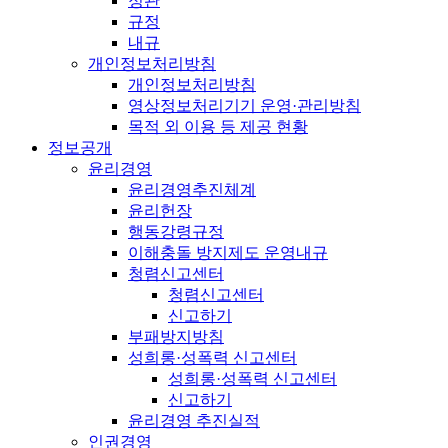
정관
규정
내규
개인정보처리방침
개인정보처리방침
영상정보처리기기 운영·관리방침
목적 외 이용 등 제공 현황
정보공개
윤리경영
윤리경영추진체계
윤리헌장
행동강령규정
이해충돌 방지제도 운영내규
청렴신고센터
청렴신고센터
신고하기
부패방지방침
성희롱·성폭력 신고센터
성희롱·성폭력 신고센터
신고하기
윤리경영 추진실적
인권경영