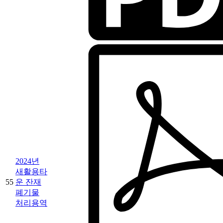
2024년
새활용타
55
운 잔재
폐기물
처리용역