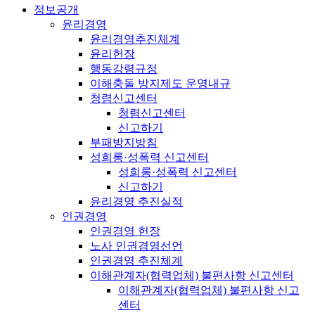
정보공개
윤리경영
윤리경영추진체계
윤리헌장
행동강령규정
이해충돌 방지제도 운영내규
청렴신고센터
청렴신고센터
신고하기
부패방지방침
성희롱·성폭력 신고센터
성희롱·성폭력 신고센터
신고하기
윤리경영 추진실적
인권경영
인권경영 헌장
노사 인권경영선언
인권경영 추진체계
이해관계자(협력업체) 불편사항 신고센터
이해관계자(협력업체) 불편사항 신고
센터