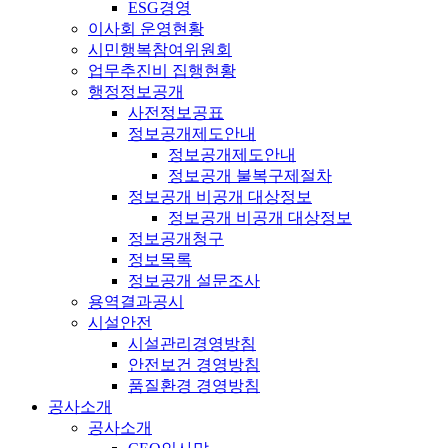
ESG경영
이사회 운영현황
시민행복참여위원회
업무추진비 집행현황
행정정보공개
사전정보공표
정보공개제도안내
정보공개제도안내
정보공개 불복구제절차
정보공개 비공개 대상정보
정보공개 비공개 대상정보
정보공개청구
정보목록
정보공개 설문조사
용역결과공시
시설안전
시설관리경영방침
안전보건 경영방침
품질환경 경영방침
공사소개
공사소개