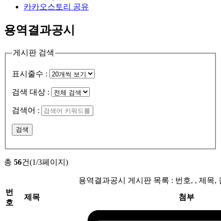
카카오스토리 공유
용역결과공시
게시판 검색
표시줄수 :
검색 대상 :
검색어 :
검색
총
56
건(1/3페이지)
용역결과공시 게시판 목록 : 번호, , 제목,
번
제목
첨부
호