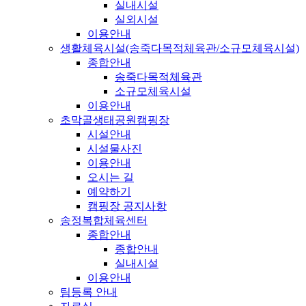
실내시설
실외시설
이용안내
생활체육시설(송죽다목적체육관/소규모체육시설)
종합안내
송죽다목적체육관
소규모체육시설
이용안내
초막골생태공원캠핑장
시설안내
시설물사진
이용안내
오시는 길
예약하기
캠핑장 공지사항
송정복합체육센터
종합안내
종합안내
실내시설
이용안내
팀등록 안내