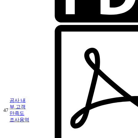
공사 내
부 고객
47
만족도
조사용역