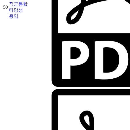
직군통합
50
타당성
용역