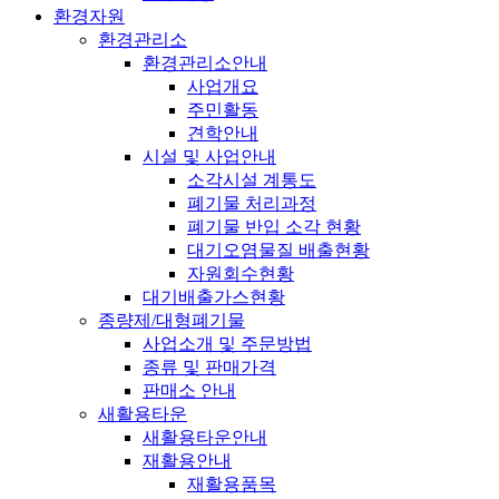
환경자원
환경관리소
환경관리소안내
사업개요
주민활동
견학안내
시설 및 사업안내
소각시설 계통도
폐기물 처리과정
폐기물 반입 소각 현황
대기오염물질 배출현황
자원회수현황
대기배출가스현황
종량제/대형폐기물
사업소개 및 주문방법
종류 및 판매가격
판매소 안내
새활용타운
새활용타운안내
재활용안내
재활용품목