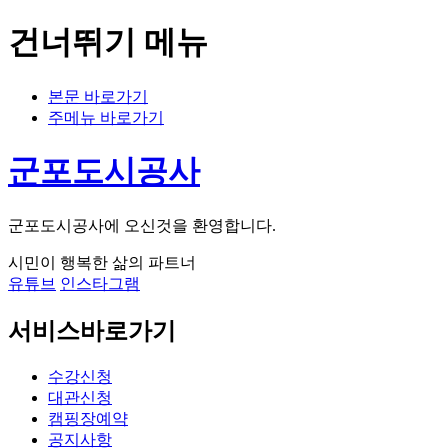
건너뛰기 메뉴
본문 바로가기
주메뉴 바로가기
군포도시공사
군포도시공사에 오신것을 환영합니다.
시민이 행복한 삶의 파트너
유튜브
인스타그램
서비스바로가기
수강신청
대관신청
캠핑장예약
공지사항