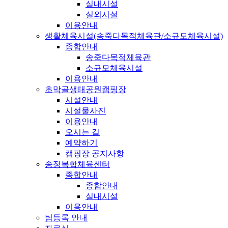
실내시설
실외시설
이용안내
생활체육시설(송죽다목적체육관/소규모체육시설)
종합안내
송죽다목적체육관
소규모체육시설
이용안내
초막골생태공원캠핑장
시설안내
시설물사진
이용안내
오시는 길
예약하기
캠핑장 공지사항
송정복합체육센터
종합안내
종합안내
실내시설
이용안내
팀등록 안내