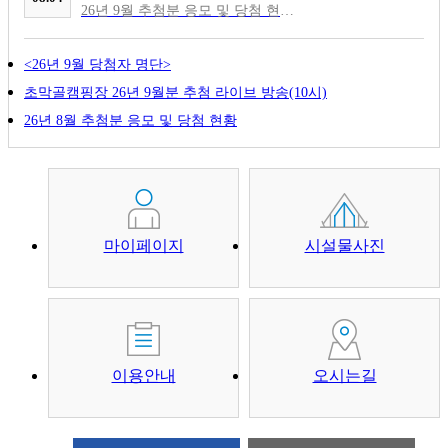
26년 9월 추첨분 응모 및 당첨 현황 ○ 총 응모자: 880명 ○ 당첨자: 310명 ○ 시설별 당...
<26년 9월 당첨자 명단>
초막골캠핑장 26년 9월분 추첨 라이브 방송(10시)
26년 8월 추첨분 응모 및 당첨 현황
마이페이지
시설물사진
이용안내
오시는길