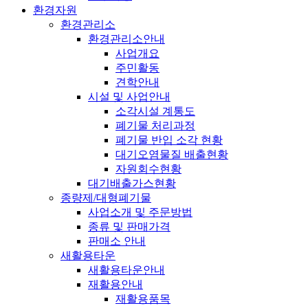
환경자원
환경관리소
환경관리소안내
사업개요
주민활동
견학안내
시설 및 사업안내
소각시설 계통도
폐기물 처리과정
폐기물 반입 소각 현황
대기오염물질 배출현황
자원회수현황
대기배출가스현황
종량제/대형폐기물
사업소개 및 주문방법
종류 및 판매가격
판매소 안내
새활용타운
새활용타운안내
재활용안내
재활용품목