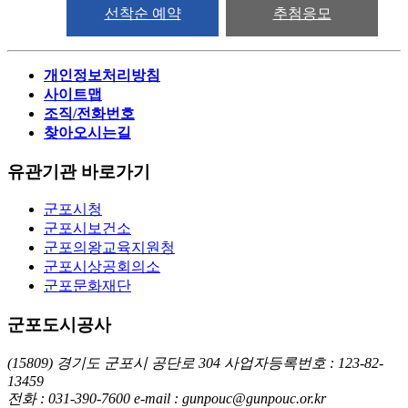
선착순 예약
추첨응모
개인정보처리방침
사이트맵
조직/전화번호
찾아오시는길
유관기관 바로가기
군포시청
군포시보건소
군포의왕교육지원청
군포시상공회의소
군포문화재단
군포도시공사
(15809) 경기도 군포시 공단로 304
사업자등록번호 : 123-82-
13459
전화 : 031-390-7600
e-mail : gunpouc@gunpouc.or.kr