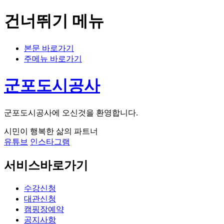
건너뛰기 메뉴
본문 바로가기
주메뉴 바로가기
군포도시공사
군포도시공사에 오신것을 환영합니다.
시민이 행복한 삶의 파트너
유튜브
인스타그램
서비스바로가기
수강신청
대관신청
캠핑장예약
공지사항