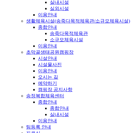
실내시설
실외시설
이용안내
생활체육시설(송죽다목적체육관/소규모체육시설)
종합안내
송죽다목적체육관
소규모체육시설
이용안내
초막골생태공원캠핑장
시설안내
시설물사진
이용안내
오시는 길
예약하기
캠핑장 공지사항
송정복합체육센터
종합안내
종합안내
실내시설
이용안내
팀등록 안내