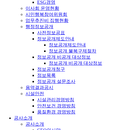
ESG경영
이사회 운영현황
시민행복참여위원회
업무추진비 집행현황
행정정보공개
사전정보공표
정보공개제도안내
정보공개제도안내
정보공개 불복구제절차
정보공개 비공개 대상정보
정보공개 비공개 대상정보
정보공개청구
정보목록
정보공개 설문조사
용역결과공시
시설안전
시설관리경영방침
안전보건 경영방침
품질환경 경영방침
공사소개
공사소개