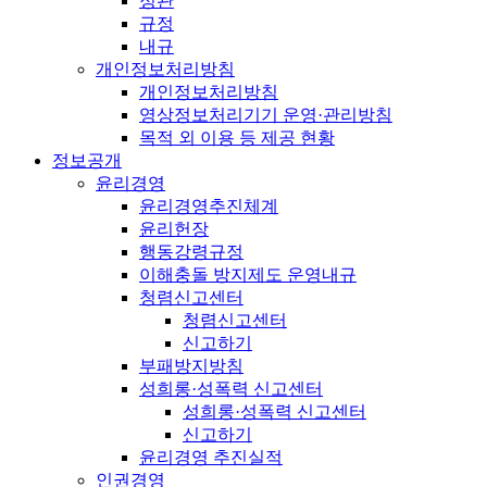
정관
규정
내규
개인정보처리방침
개인정보처리방침
영상정보처리기기 운영·관리방침
목적 외 이용 등 제공 현황
정보공개
윤리경영
윤리경영추진체계
윤리헌장
행동강령규정
이해충돌 방지제도 운영내규
청렴신고센터
청렴신고센터
신고하기
부패방지방침
성희롱·성폭력 신고센터
성희롱·성폭력 신고센터
신고하기
윤리경영 추진실적
인권경영