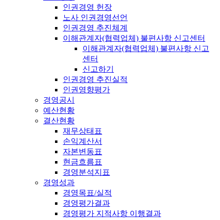
인권경영 헌장
노사 인권경영선언
인권경영 추진체계
이해관계자(협력업체) 불편사항 신고센터
이해관계자(협력업체) 불편사항 신고
센터
신고하기
인권경영 추진실적
인권영향평가
경영공시
예산현황
결산현황
재무상태표
손익계산서
자본변동표
현금흐름표
경영분석지표
경영성과
경영목표/실적
경영평가결과
경영평가 지적사항 이행결과