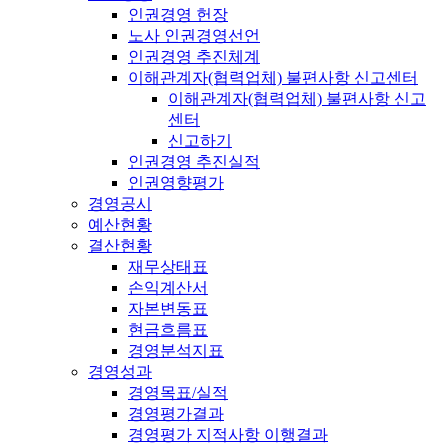
인권경영 헌장
노사 인권경영선언
인권경영 추진체계
이해관계자(협력업체) 불편사항 신고센터
이해관계자(협력업체) 불편사항 신고
센터
신고하기
인권경영 추진실적
인권영향평가
경영공시
예산현황
결산현황
재무상태표
손익계산서
자본변동표
현금흐름표
경영분석지표
경영성과
경영목표/실적
경영평가결과
경영평가 지적사항 이행결과