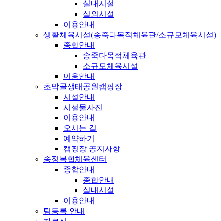
실내시설
실외시설
이용안내
생활체육시설(송죽다목적체육관/소규모체육시설)
종합안내
송죽다목적체육관
소규모체육시설
이용안내
초막골생태공원캠핑장
시설안내
시설물사진
이용안내
오시는 길
예약하기
캠핑장 공지사항
송정복합체육센터
종합안내
종합안내
실내시설
이용안내
팀등록 안내