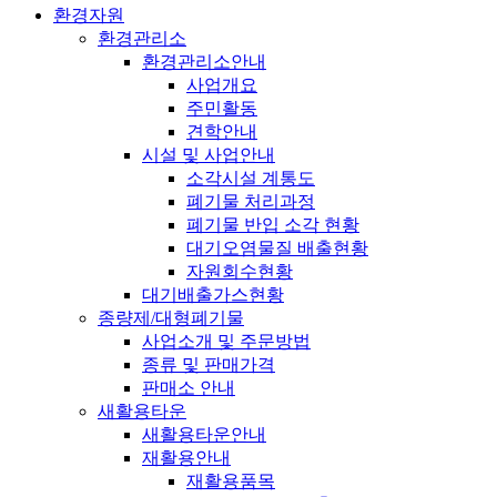
환경자원
환경관리소
환경관리소안내
사업개요
주민활동
견학안내
시설 및 사업안내
소각시설 계통도
폐기물 처리과정
폐기물 반입 소각 현황
대기오염물질 배출현황
자원회수현황
대기배출가스현황
종량제/대형폐기물
사업소개 및 주문방법
종류 및 판매가격
판매소 안내
새활용타운
새활용타운안내
재활용안내
재활용품목