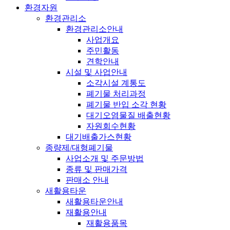
환경자원
환경관리소
환경관리소안내
사업개요
주민활동
견학안내
시설 및 사업안내
소각시설 계통도
폐기물 처리과정
폐기물 반입 소각 현황
대기오염물질 배출현황
자원회수현황
대기배출가스현황
종량제/대형폐기물
사업소개 및 주문방법
종류 및 판매가격
판매소 안내
새활용타운
새활용타운안내
재활용안내
재활용품목