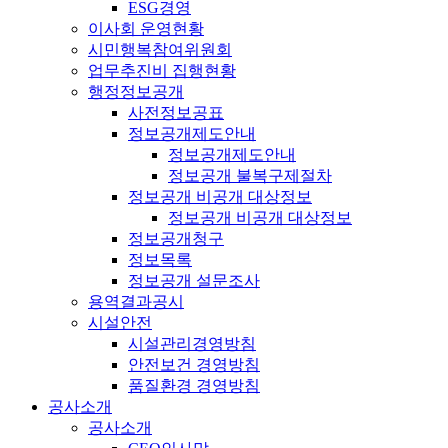
ESG경영
이사회 운영현황
시민행복참여위원회
업무추진비 집행현황
행정정보공개
사전정보공표
정보공개제도안내
정보공개제도안내
정보공개 불복구제절차
정보공개 비공개 대상정보
정보공개 비공개 대상정보
정보공개청구
정보목록
정보공개 설문조사
용역결과공시
시설안전
시설관리경영방침
안전보건 경영방침
품질환경 경영방침
공사소개
공사소개