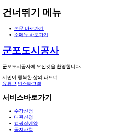
건너뛰기 메뉴
본문 바로가기
주메뉴 바로가기
군포도시공사
군포도시공사에 오신것을 환영합니다.
시민이 행복한 삶의 파트너
유튜브
인스타그램
서비스바로가기
수강신청
대관신청
캠핑장예약
공지사항