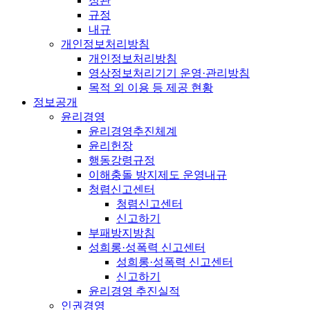
정관
규정
내규
개인정보처리방침
개인정보처리방침
영상정보처리기기 운영·관리방침
목적 외 이용 등 제공 현황
정보공개
윤리경영
윤리경영추진체계
윤리헌장
행동강령규정
이해충돌 방지제도 운영내규
청렴신고센터
청렴신고센터
신고하기
부패방지방침
성희롱·성폭력 신고센터
성희롱·성폭력 신고센터
신고하기
윤리경영 추진실적
인권경영