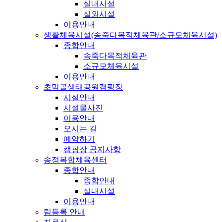
실내시설
실외시설
이용안내
생활체육시설(송죽다목적체육관/소규모체육시설)
종합안내
송죽다목적체육관
소규모체육시설
이용안내
초막골생태공원캠핑장
시설안내
시설물사진
이용안내
오시는 길
예약하기
캠핑장 공지사항
송정복합체육센터
종합안내
종합안내
실내시설
이용안내
팀등록 안내