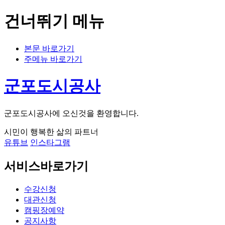
건너뛰기 메뉴
본문 바로가기
주메뉴 바로가기
군포도시공사
군포도시공사에 오신것을 환영합니다.
시민이 행복한 삶의 파트너
유튜브
인스타그램
서비스바로가기
수강신청
대관신청
캠핑장예약
공지사항