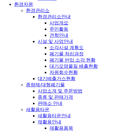
환경자원
환경관리소
환경관리소안내
사업개요
주민활동
견학안내
시설 및 사업안내
소각시설 계통도
폐기물 처리과정
폐기물 반입 소각 현황
대기오염물질 배출현황
자원회수현황
대기배출가스현황
종량제/대형폐기물
사업소개 및 주문방법
종류 및 판매가격
판매소 안내
새활용타운
새활용타운안내
재활용안내
재활용품목