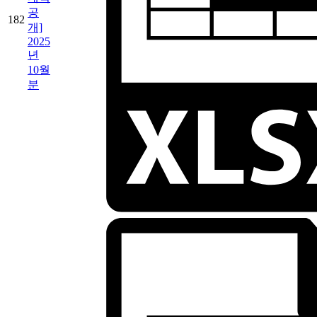
공
182
개]
2025
년
10월
분