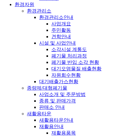
환경자원
환경관리소
환경관리소안내
사업개요
주민활동
견학안내
시설 및 사업안내
소각시설 계통도
폐기물 처리과정
폐기물 반입 소각 현황
대기오염물질 배출현황
자원회수현황
대기배출가스현황
종량제/대형폐기물
사업소개 및 주문방법
종류 및 판매가격
판매소 안내
새활용타운
새활용타운안내
재활용안내
재활용품목