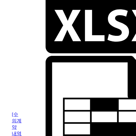
[수
의계
약
내역