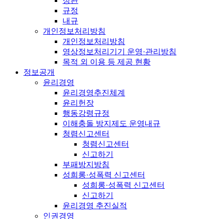
정관
규정
내규
개인정보처리방침
개인정보처리방침
영상정보처리기기 운영·관리방침
목적 외 이용 등 제공 현황
정보공개
윤리경영
윤리경영추진체계
윤리헌장
행동강령규정
이해충돌 방지제도 운영내규
청렴신고센터
청렴신고센터
신고하기
부패방지방침
성희롱·성폭력 신고센터
성희롱·성폭력 신고센터
신고하기
윤리경영 추진실적
인권경영