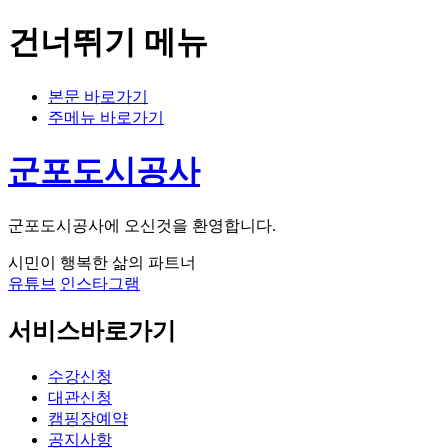
건너뛰기 메뉴
본문 바로가기
주메뉴 바로가기
군포도시공사
군포도시공사에 오신것을 환영합니다.
시민이 행복한 삶의 파트너
유튜브
인스타그램
서비스바로가기
수강신청
대관신청
캠핑장예약
공지사항