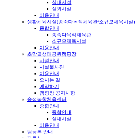
실내시설
실외시설
이용안내
생활체육시설(송죽다목적체육관/소규모체육시설)
종합안내
송죽다목적체육관
소규모체육시설
이용안내
초막골생태공원캠핑장
시설안내
시설물사진
이용안내
오시는 길
예약하기
캠핑장 공지사항
송정복합체육센터
종합안내
종합안내
실내시설
이용안내
팀등록 안내