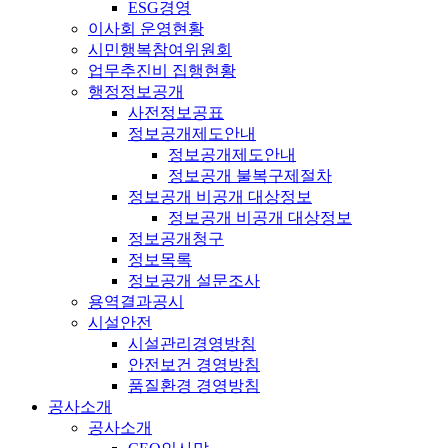
ESG경영
이사회 운영현황
시민행복참여위원회
업무추진비 집행현황
행정정보공개
사전정보공표
정보공개제도안내
정보공개제도안내
정보공개 불복구제절차
정보공개 비공개 대상정보
정보공개 비공개 대상정보
정보공개청구
정보목록
정보공개 설문조사
용역결과공시
시설안전
시설관리경영방침
안전보건 경영방침
품질환경 경영방침
공사소개
공사소개