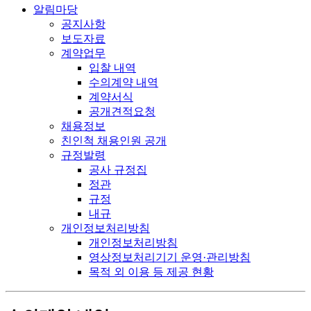
알림마당
공지사항
보도자료
계약업무
입찰 내역
수의계약 내역
계약서식
공개견적요청
채용정보
친인척 채용인원 공개
규정발령
공사 규정집
정관
규정
내규
개인정보처리방침
개인정보처리방침
영상정보처리기기 운영·관리방침
목적 외 이용 등 제공 현황