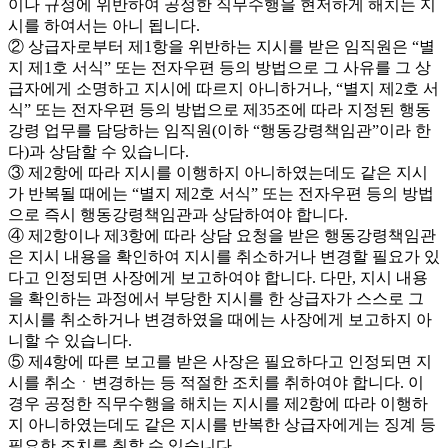
이나 규정에 위반하여 공정한 직무수행을 현저하게 해치는 지
시를 하여서는 아니 됩니다.
② 상급자로부터 제1항을 위반하는 지시를 받은 임직원은 “별
지 제1호 서식” 또는 전자우편 등의 방법으로 그 사유를 그 상
급자에게 소명하고 지시에 따르지 아니하거나, “별지 제2호 서
식” 또는 전자우편 등의 방법으로 제35조에 따라 지정된 행동
강령 업무를 담당하는 임직원(이하 “행동강령책임관”이라 한
다)과 상담할 수 있습니다.
③ 제2항에 따라 지시를 이행하지 아니하였는데도 같은 지시
가 반복될 때에는 “별지 제2호 서식” 또는 전자우편 등의 방법
으로 즉시 행동강령책임관과 상담하여야 합니다.
④ 제2항이나 제3항에 따라 상담 요청을 받은 행동강령책임관
은 지시 내용을 확인하여 지시를 취소하거나 변경할 필요가 있
다고 인정되면 사장에게 보고하여야 합니다. 다만, 지시 내용
을 확인하는 과정에서 부당한 지시를 한 상급자가 스스로 그
지시를 취소하거나 변경하였을 때에는 사장에게 보고하지 아
니할 수 있습니다.
⑤ 제4항에 따른 보고를 받은 사장은 필요하다고 인정되면 지
시를 취소ㆍ변경하는 등 적절한 조치를 취하여야 합니다. 이
경우 공정한 직무수행을 해치는 지시를 제2항에 따라 이행하
지 아니하였는데도 같은 지시를 반복한 상급자에게는 징계 등
필요한 조치를 취할 수 있습니다.