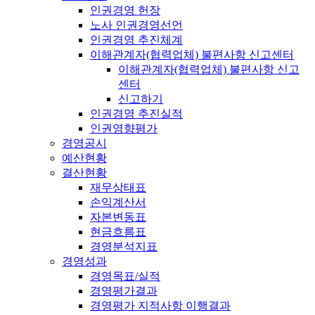
인권경영 헌장
노사 인권경영선언
인권경영 추진체계
이해관계자(협력업체) 불편사항 신고센터
이해관계자(협력업체) 불편사항 신고
센터
신고하기
인권경영 추진실적
인권영향평가
경영공시
예산현황
결산현황
재무상태표
손익계산서
자본변동표
현금흐름표
경영분석지표
경영성과
경영목표/실적
경영평가결과
경영평가 지적사항 이행결과