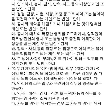
나. 인ㆍ허가, 검사, 감사, 단속, 지도 등의 대상인 개인 또
는 법인ㆍ단체
다. 결정, 감정, 시험, 사정, 조정 등으로 이익 또는 불이익
을 직접적으로 받는 개인 또는 법인ㆍ단체
라. 공사와 계약을 체결하거나 체결하려는 것이 명백한
개인 또는 법인ㆍ단체
마. 공사에 대하여 특정한 행위를 요구하거나, 임직원의
직무상 권한의 행사 또는 불행사로 금전적 이해관계에
영향을 받는 개인 또는 법인ㆍ단체
바. 정책ㆍ사업 등의 결정 또는 집행으로 이익 또는 불이
익을 직접적으로 받는 개인 또는 법인ㆍ단체
사. 그 밖에 사장이 부패방지를 위하여 정하는 업무와 관
련된 개인 또는 법인ㆍ단체
“직무관련임직원”이란 임직원의 직무수행과 관련하여
이익 또는 불이익을 직접적으로 받는 다른 임직원 중 다
음 각 목의 어느 하나에 해당하는 임직원을 말합니다.
가. 임직원의 소관 업무와 관련하여 직무상 명령을 받는
하급자
나. 인사ㆍ예산ㆍ감사ㆍ상훈 또는 평가 등의 직무를 수
행하는 임직원의 소속 기관 임직원
다. 사무를 위임ㆍ위탁하는 경우 그 사무의 위임ㆍ위탁