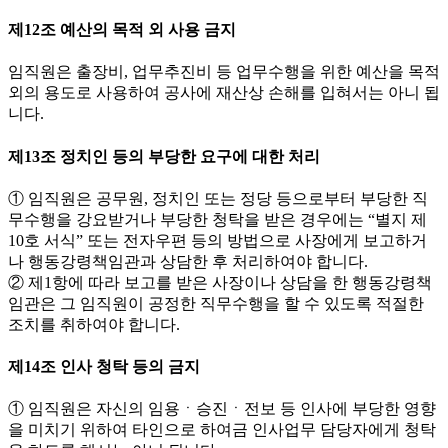
제12조 예산의 목적 외 사용 금지
임직원은 출장비, 업무추진비 등 업무수행을 위한 예산을 목적
외의 용도로 사용하여 공사에 재산상 손해를 입혀서는 아니 됩
니다.
제13조 정치인 등의 부당한 요구에 대한 처리
① 임직원은 공무원, 정치인 또는 정당 등으로부터 부당한 직
무수행을 강요받거나 부당한 청탁을 받은 경우에는 “별지 제
10호 서식” 또는 전자우편 등의 방법으로 사장에게 보고하거
나 행동강령책임관과 상담한 후 처리하여야 합니다.
② 제1항에 따라 보고를 받은 사장이나 상담을 한 행동강령책
임관은 그 임직원이 공정한 직무수행을 할 수 있도록 적절한
조치를 취하여야 합니다.
제14조 인사 청탁 등의 금지
① 임직원은 자신의 임용ㆍ승진ㆍ전보 등 인사에 부당한 영향
을 미치기 위하여 타인으로 하여금 인사업무 담당자에게 청탁