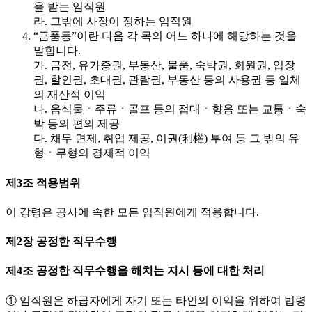
을 받는 임직원
라. 그밖에 사장이 정하는 임직원
“금품등”이란 다음 각 목의 어느 하나에 해당하는 것을
말합니다.
가. 금전, 유가증권, 부동산, 물품, 숙박권, 회원권, 입장
권, 할인권, 초대권, 관람권, 부동산 등의 사용권 등 일체
의 재산적 이익
나. 음식물ㆍ주류ㆍ골프 등의 접대ㆍ향응 또는 교통ㆍ숙
박 등의 편의 제공
다. 채무 면제, 취업 제공, 이권(利權) 부여 등 그 밖의 유
형ㆍ무형의 경제적 이익
제3조 적용범위
이 강령은 공사에 속한 모든 임직원에게 적용합니다.
제2장 공정한 직무수행
제4조 공정한 직무수행을 해치는 지시 등에 대한 처리
① 임직원은 하급자에게 자기 또는 타인의 이익을 위하여 법령