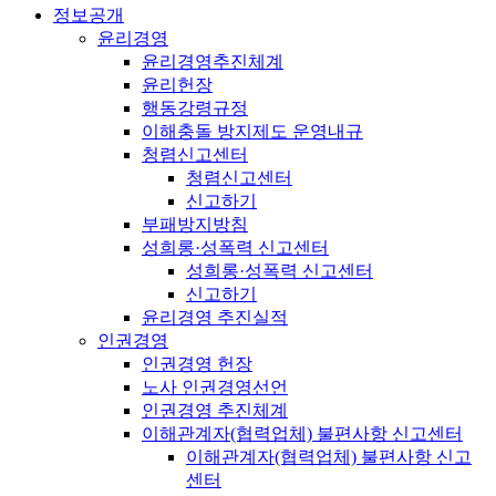
정보공개
윤리경영
윤리경영추진체계
윤리헌장
행동강령규정
이해충돌 방지제도 운영내규
청렴신고센터
청렴신고센터
신고하기
부패방지방침
성희롱·성폭력 신고센터
성희롱·성폭력 신고센터
신고하기
윤리경영 추진실적
인권경영
인권경영 헌장
노사 인권경영선언
인권경영 추진체계
이해관계자(협력업체) 불편사항 신고센터
이해관계자(협력업체) 불편사항 신고
센터