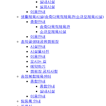
실내시설
실외시설
이용안내
생활체육시설(송죽다목적체육관/소규모체육시설)
종합안내
송죽다목적체육관
소규모체육시설
이용안내
초막골생태공원캠핑장
시설안내
시설물사진
이용안내
오시는 길
예약하기
캠핑장 공지사항
송정복합체육센터
종합안내
종합안내
실내시설
이용안내
팀등록 안내