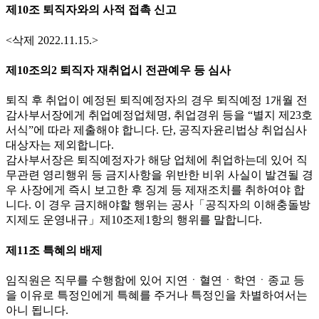
제10조 퇴직자와의 사적 접촉 신고
<삭제 2022.11.15.>
제10조의2 퇴직자 재취업시 전관예우 등 심사
퇴직 후 취업이 예정된 퇴직예정자의 경우 퇴직예정 1개월 전
감사부서장에게 취업예정업체명, 취업경위 등을 “별지 제23호
서식”에 따라 제출해야 합니다. 단, 공직자윤리법상 취업심사
대상자는 제외합니다.
감사부서장은 퇴직예정자가 해당 업체에 취업하는데 있어 직
무관련 영리행위 등 금지사항을 위반한 비위 사실이 발견될 경
우 사장에게 즉시 보고한 후 징계 등 제재조치를 취하여야 합
니다. 이 경우 금지해야할 행위는 공사「공직자의 이해충돌방
지제도 운영내규」제10조제1항의 행위를 말합니다.
제11조 특혜의 배제
임직원은 직무를 수행함에 있어 지연ㆍ혈연ㆍ학연ㆍ종교 등
을 이유로 특정인에게 특혜를 주거나 특정인을 차별하여서는
아니 됩니다.