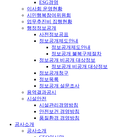
ESG경영
이사회 운영현황
시민행복참여위원회
업무추진비 집행현황
행정정보공개
사전정보공표
정보공개제도안내
정보공개제도안내
정보공개 불복구제절차
정보공개 비공개 대상정보
정보공개 비공개 대상정보
정보공개청구
정보목록
정보공개 설문조사
용역결과공시
시설안전
시설관리경영방침
안전보건 경영방침
품질환경 경영방침
공사소개
공사소개