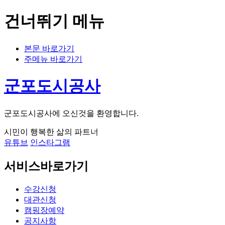
건너뛰기 메뉴
본문 바로가기
주메뉴 바로가기
군포도시공사
군포도시공사에 오신것을 환영합니다.
시민이 행복한 삶의 파트너
유튜브
인스타그램
서비스바로가기
수강신청
대관신청
캠핑장예약
공지사항