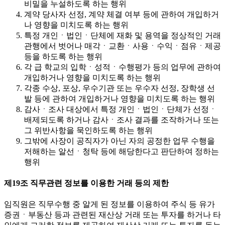
비밀을 누설하도록 하는 행위
계약 당사자 선정, 계약 체결 여부 등에 관하여 개입하거
나 영향을 미치도록 하는 행위
특정 개인ㆍ법인ㆍ단체에 재화 및 용역을 정상적인 거래
관행에서 벗어나 매각ㆍ교환ㆍ사용ㆍ수익ㆍ점유ㆍ제공
등을 하도록 하는 행위
각 급 학교의 입학ㆍ성적ㆍ수행평가 등의 업무에 관하여
개입하거나 영향을 미치도록 하는 행위
각종 수상, 포상, 우수기관 또는 우수자 선정, 장학생 선
발 등에 관하여 개입하거나 영향을 미치도록 하는 행위
감사ㆍ조사 대상에서 특정 개인ㆍ법인ㆍ단체가 선정ㆍ
배제되도록 하거나 감사ㆍ조사 결과를 조작하거나 또는
그 위반사항을 묵인하도록 하는 행위
그밖에 사장이 공직자가 아닌 자의 공정한 업무 수행을
저해하는 알선ㆍ청탁 등에 해당한다고 판단하여 정하는
행위
제19조 직무관련 정보를 이용한 거래 등의 제한
임직원은 직무수행 중 알게 된 정보를 이용하여 주식 등 유가
증권ㆍ부동산 등과 관련된 재산상 거래 또는 투자를 하거나 타