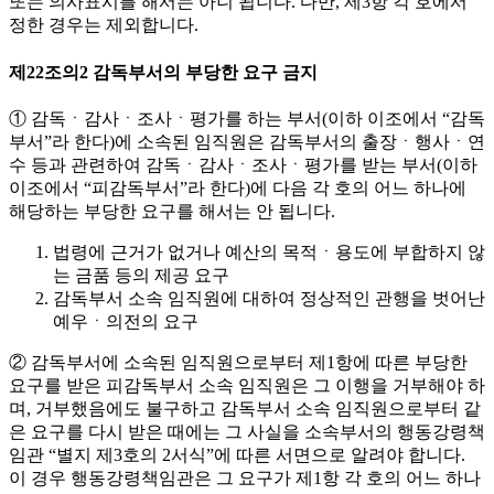
또는 의사표시를 해서는 아니 됩니다. 다만, 제3항 각 호에서
정한 경우는 제외합니다.
제22조의2 감독부서의 부당한 요구 금지
① 감독ㆍ감사ㆍ조사ㆍ평가를 하는 부서(이하 이조에서 “감독
부서”라 한다)에 소속된 임직원은 감독부서의 출장ㆍ행사ㆍ연
수 등과 관련하여 감독ㆍ감사ㆍ조사ㆍ평가를 받는 부서(이하
이조에서 “피감독부서”라 한다)에 다음 각 호의 어느 하나에
해당하는 부당한 요구를 해서는 안 됩니다.
법령에 근거가 없거나 예산의 목적ㆍ용도에 부합하지 않
는 금품 등의 제공 요구
감독부서 소속 임직원에 대하여 정상적인 관행을 벗어난
예우ㆍ의전의 요구
② 감독부서에 소속된 임직원으로부터 제1항에 따른 부당한
요구를 받은 피감독부서 소속 임직원은 그 이행을 거부해야 하
며, 거부했음에도 불구하고 감독부서 소속 임직원으로부터 같
은 요구를 다시 받은 때에는 그 사실을 소속부서의 행동강령책
임관 “별지 제3호의 2서식”에 따른 서면으로 알려야 합니다.
이 경우 행동강령책임관은 그 요구가 제1항 각 호의 어느 하나