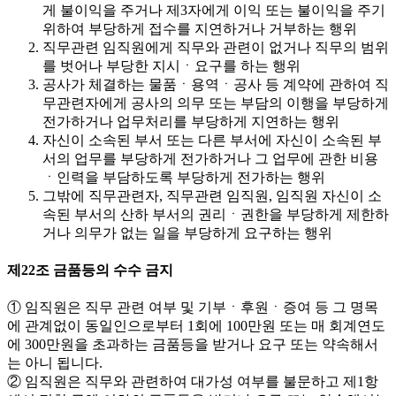
게 불이익을 주거나 제3자에게 이익 또는 불이익을 주기
위하여 부당하게 접수를 지연하거나 거부하는 행위
직무관련 임직원에게 직무와 관련이 없거나 직무의 범위
를 벗어나 부당한 지시ㆍ요구를 하는 행위
공사가 체결하는 물품ㆍ용역ㆍ공사 등 계약에 관하여 직
무관련자에게 공사의 의무 또는 부담의 이행을 부당하게
전가하거나 업무처리를 부당하게 지연하는 행위
자신이 소속된 부서 또는 다른 부서에 자신이 소속된 부
서의 업무를 부당하게 전가하거나 그 업무에 관한 비용
ㆍ인력을 부담하도록 부당하게 전가하는 행위
그밖에 직무관련자, 직무관련 임직원, 임직원 자신이 소
속된 부서의 산하 부서의 권리ㆍ권한을 부당하게 제한하
거나 의무가 없는 일을 부당하게 요구하는 행위
제22조 금품등의 수수 금지
① 임직원은 직무 관련 여부 및 기부ㆍ후원ㆍ증여 등 그 명목
에 관계없이 동일인으로부터 1회에 100만원 또는 매 회계연도
에 300만원을 초과하는 금품등을 받거나 요구 또는 약속해서
는 아니 됩니다.
② 임직원은 직무와 관련하여 대가성 여부를 불문하고 제1항