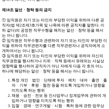
제18조 알선ㆍ청탁 등의 금지
① 임직원은 자기 또는 타인의 부당한 이익을 위하여 다른 공
직자(법 제2조제3호가목 및 나목에 따른 공직자를 말한다. 이
하 같다)의 공정한 직무수행을 해치는 알선ㆍ청탁 등을 해서
는 아니 됩니다.
② 임직원은 직무수행과 관련하여 자기 또는 타인의 부당한 이
익을 위하여 직무관련자를 다른 직무관련자나 공직자에게 소
개하여서는 아니 됩니다.
③ 임직원은 자기 또는 타인의 부당한 이익을 위하여 자신의
직무권한을 행사하거나 지위ㆍ직책 등에서 유래되는 사실상
영향력을 행사하여 공직자가 아닌 자에게 다음 각 호의 어느
하나에 해당하는 알선ㆍ청탁 등을 해서는 아니 됩니다.
특정 개인ㆍ법인ㆍ단체에 투자ㆍ예치ㆍ대여ㆍ출연ㆍ출
자ㆍ기부ㆍ후원ㆍ협찬 등을 하도록 개입하거나 영향을
미치도록 하는 행위
채용ㆍ승진ㆍ전보 등 인사업무나 징계업무에 관하여 개
입하거나 영향을 미치도록 하는 행위
입찰ㆍ경매ㆍ연구개발ㆍ시험ㆍ특허 등에 관한 업무상