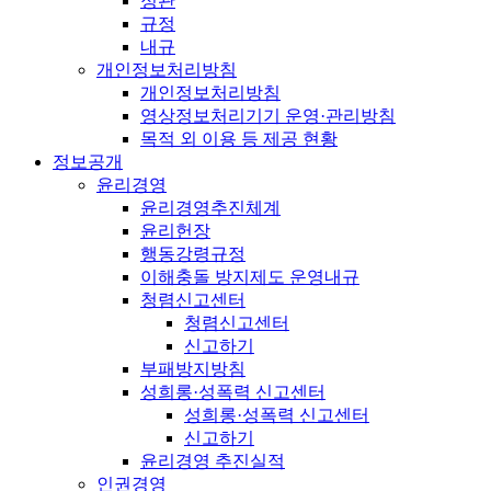
정관
규정
내규
개인정보처리방침
개인정보처리방침
영상정보처리기기 운영·관리방침
목적 외 이용 등 제공 현황
정보공개
윤리경영
윤리경영추진체계
윤리헌장
행동강령규정
이해충돌 방지제도 운영내규
청렴신고센터
청렴신고센터
신고하기
부패방지방침
성희롱·성폭력 신고센터
성희롱·성폭력 신고센터
신고하기
윤리경영 추진실적
인권경영