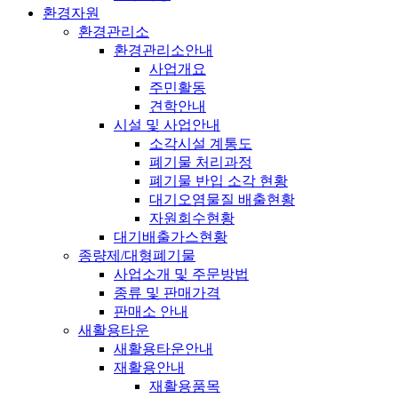
환경자원
환경관리소
환경관리소안내
사업개요
주민활동
견학안내
시설 및 사업안내
소각시설 계통도
폐기물 처리과정
폐기물 반입 소각 현황
대기오염물질 배출현황
자원회수현황
대기배출가스현황
종량제/대형폐기물
사업소개 및 주문방법
종류 및 판매가격
판매소 안내
새활용타운
새활용타운안내
재활용안내
재활용품목